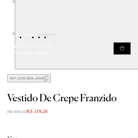
Vestido De Crepe Franzido
R$ 319,20
R$ 798,00
REF:
07.20.7534_0005
Vestido De Crepe Franzido
R$ 319,20
R$ 798,00