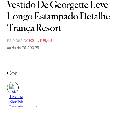
Vestido De Georgette Leve
Longo Estampado Detalhe
Trança Resort
R$ 1.199,00
R$ 2.398,00
ou 4x de R$ 299,75
Cor
Tamanho
36
38
40
42