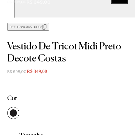
R$ 349,00
R$ 698,00
REF:
07.20.7937_0005
Vestido De Tricot Midi Preto
Decote Costas
R$ 349,00
R$ 698,00
Cor