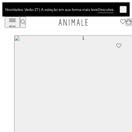
Descubra
Novidades: Verão 27 | A estação em sua forma mais leve
MENU