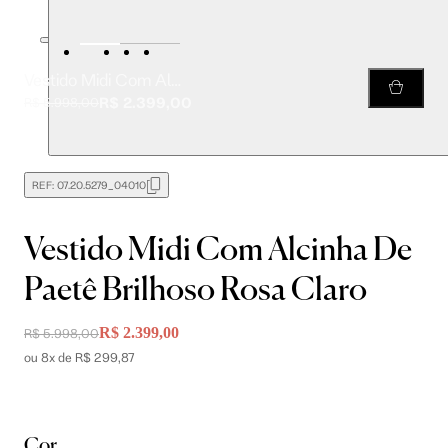
Vestido Midi Com Alcinha De Paetê Brilhoso Rosa Claro
R$ 2.399,00
R$ 5.998,00
REF:
07.20.5279_04010
Vestido Midi Com Alcinha De
Paetê Brilhoso Rosa Claro
R$ 2.399,00
R$ 5.998,00
ou 8x de R$ 299,87
Cor