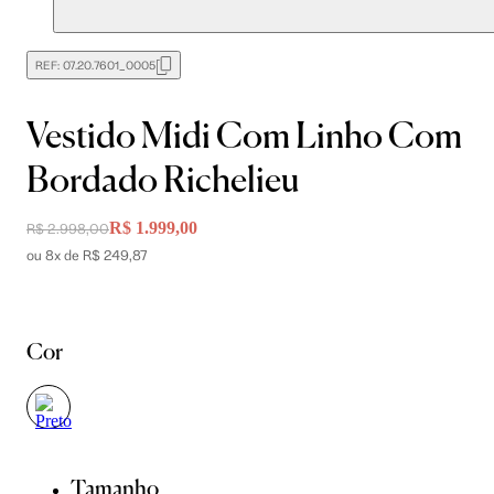
REF:
07.20.7601_0005
Vestido Midi Com Linho Com
Bordado Richelieu
R$ 1.999,00
R$ 2.998,00
ou 8x de R$ 249,87
Cor
Tamanho