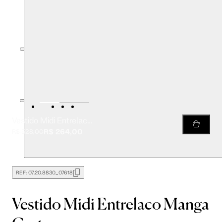
Vestido Midi Entrelaco Manga Curta
R$ 264,00
R$ 528,00
REF:
07.20.8830_07618
Vestido Midi Entrelaco Manga