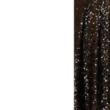
Comprimento da cintura até o chão
Comprimento do braço
Como me medir?
Tire as medidas do seu corpo de acordo com 