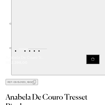
Anabela De Couro Tresset Bicolor
R$ 2.398,00
REF:
09.15.0120_1802
Anabela De Couro Tresset