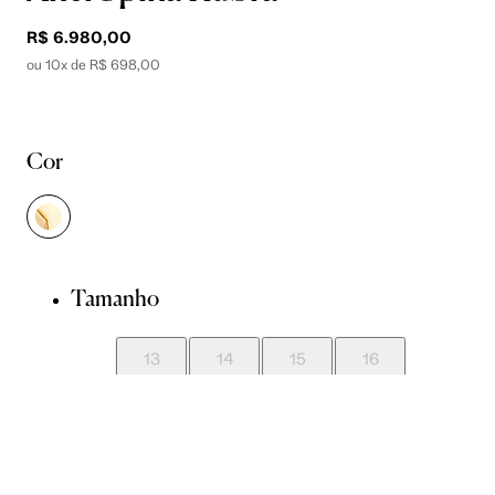
R$ 6.980,00
ou 10x de R$ 698,00
Cor
Tamanho
13
14
15
16
17
18
19
20
21
22
23
24