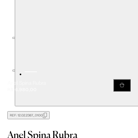
Anel Spina Rubra
R$ 6.980,00
REF:
12.02.2367_0100
Anel Spina Rubra