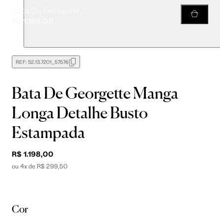
Bata De Georgette Manga Longa Detalhe Busto Estampada
R$ 1.198,00
REF:
52.13.7201_57576
Bata De Georgette Manga
Longa Detalhe Busto
Estampada
R$ 1.198,00
ou 4x de R$ 299,50
Cor