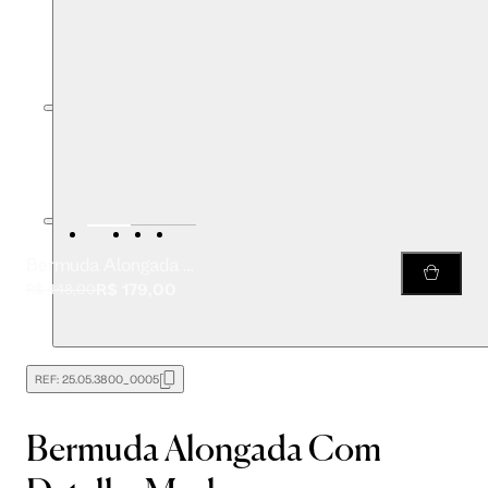
Bermuda Alongada Com Detalhe Mesh
R$ 179,00
R$ 448,00
REF:
25.05.3800_0005
Bermuda Alongada Com