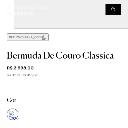
Bermuda De Couro Classica
R$ 3.998,00
REF:
25.05.4484_0005
Bermuda De Couro Classica
R$ 3.998,00
ou 8x de R$ 499,75
Cor