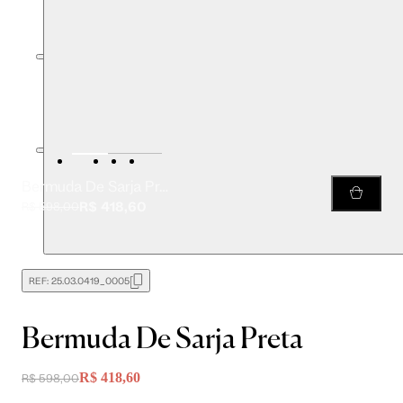
Bermuda De Sarja Preta
R$ 418,60
R$ 598,00
REF:
25.03.0419_0005
Bermuda De Sarja Preta
R$ 418,60
R$ 598,00