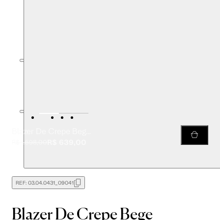
Blazer De Crepe Bege Cropped
R$ 639,00
R$ 1.598,00
REF:
03.04.0431_09041
Blazer De Crepe Bege