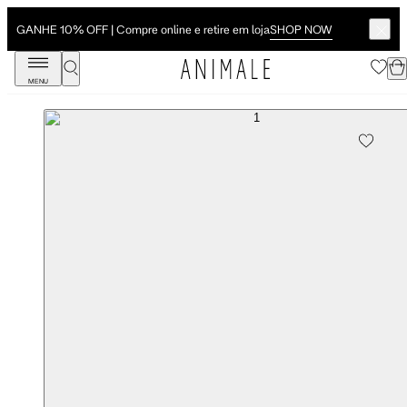
SHOP NOW
GANHE 10% OFF | Compre online e retire em loja
MENU