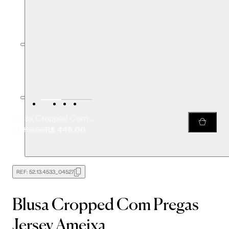
Blusa Cropped Com Pregas Jersey Ameixa
R$ 449,00
R$ 898,00
REF:
52.13.4533_04527
Blusa Cropped Com Pregas
Jersey Ameixa