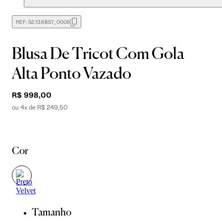
REF:
52.13.6857_0005
Blusa De Tricot Com Gola
Alta Ponto Vazado
R$ 998,00
ou 4x de R$ 249,50
Cor
Tamanho