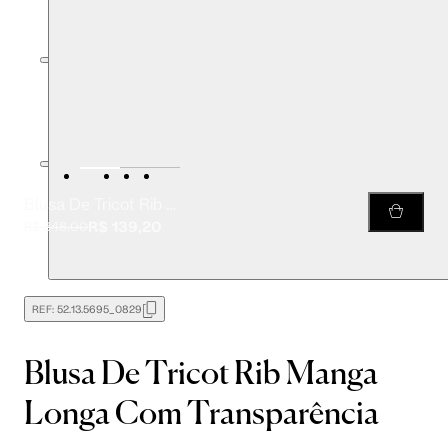
Blusa De Tricot Rib Manga Longa Com Transparência
R$ 139,20
R$ 348,00
REF:
52.13.5695_0829
Blusa De Tricot Rib Manga
Longa Com Transparência