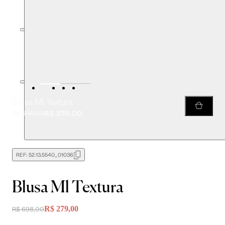
Blusa Ml Textura
R$ 279,00
R$ 698,00
REF:
52.13.5540_01036
Blusa Ml Textura
R$ 279,00
R$ 698,00