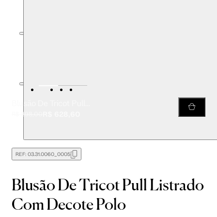
Blusão De Tricot Pull Listrado Com Decote Polo
R$ 628,60
R$ 898,00
REF:
03.31.0060_0005
Blusão De Tricot Pull Listrado
Com Decote Polo