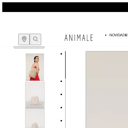
NOVIDADE
COMPRE PELO
WHATSAPP
ENCONTRE UMA LOJA