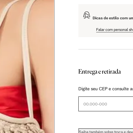
Dicas de estilo com u
Falar com personal s
Entrega e retirada
Digite seu CEP e consulte a
Saiba também sobre troca e de