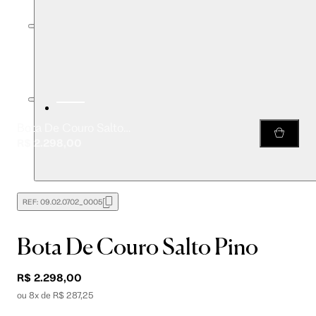
Bota De Couro Salto Pino
R$ 2.298,00
REF:
09.02.0702_0005
Bota De Couro Salto Pino
R$ 2.298,00
ou 8x de R$ 287,25