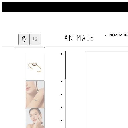
Guia de pedras
NOVIDADE
COMPRE PELO
WHATSAPP
ENCONTRE UMA LOJA
Guia de Tamanhos