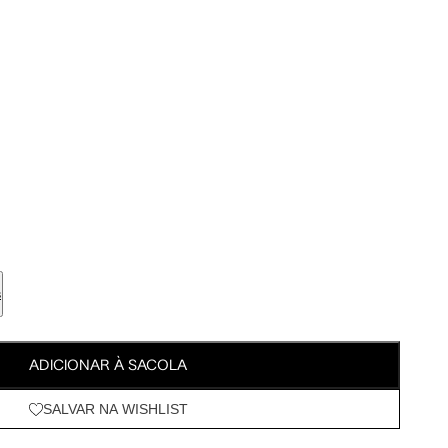
Meus Pedidos
Wishlist
s
ADICIONAR À SACOLA
SALVAR NA WISHLIST