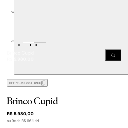
Brinco Cupid
R$ 5.980,00
REF:
12.04.0884_0100
Brinco Cupid
R$ 5.980,00
ou 9x de R$ 664,44