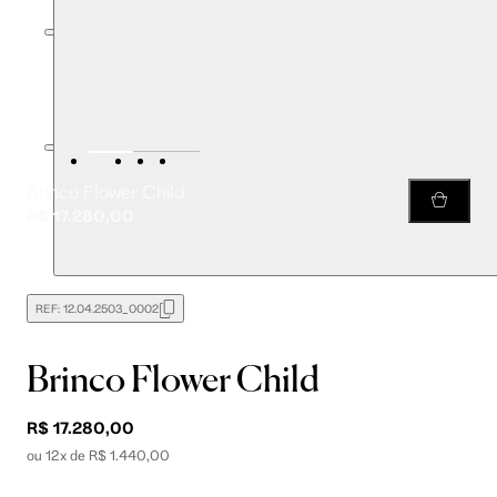
Brinco Flower Child
R$ 17.280,00
REF:
12.04.2503_0002
Brinco Flower Child
R$ 17.280,00
ou 12x de R$ 1.440,00