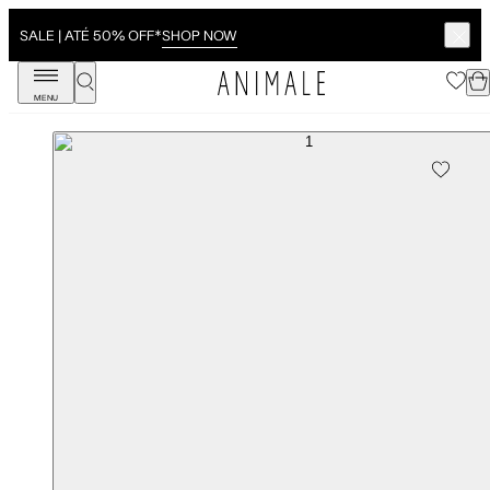
SHOP NOW
SALE | ATÉ 50% OFF*
MENU