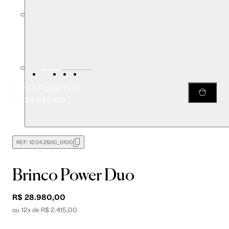
Brinco Power Duo
R$ 28.980,00
REF:
12.04.2500_0100
Brinco Power Duo
R$ 28.980,00
ou 12x de R$ 2.415,00