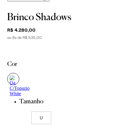
Brinco Shadows
R$ 4.280,00
ou 8x de R$ 535,00
Cor
Tamanho
U