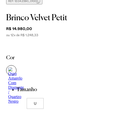
REF:
12.04.2390_0100
Brinco Velvet Petit
R$ 14.980,00
ou 12x de R$ 1.248,33
Cor
Tamanho
U