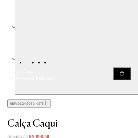
Calça Caqui
R$ 898,50
R$ 1.198,00
REF:
25.34.3083_0278
Calça Caqui
R$ 898,50
R$ 1.198,00