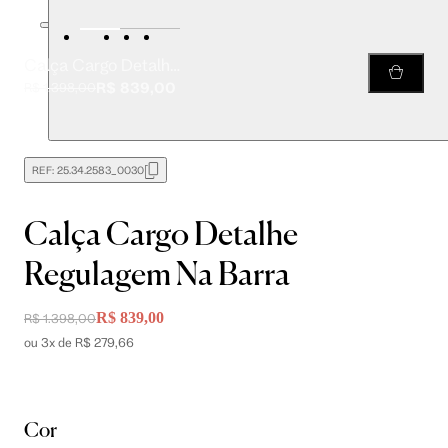
Calça Cargo Detalhe Regulagem Na Barra
R$ 839,00
R$ 1.398,00
REF:
25.34.2583_0030
Calça Cargo Detalhe
Regulagem Na Barra
R$ 839,00
R$ 1.398,00
ou 3x de R$ 279,66
Cor