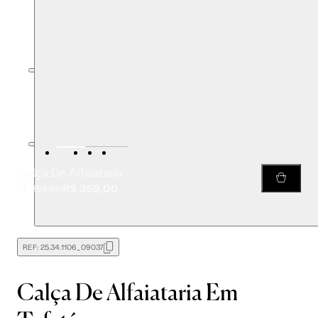
Calça De Alfaiataria Em Tafetá
R$ 359,00
R$ 898,00
REF:
25.34.1106_09037
Calça De Alfaiataria Em