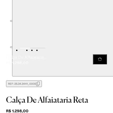
Calça De Alfaiataria Reta
R$ 1.298,00
REF:
25.34.3441_0005
Calça De Alfaiataria Reta
R$ 1.298,00