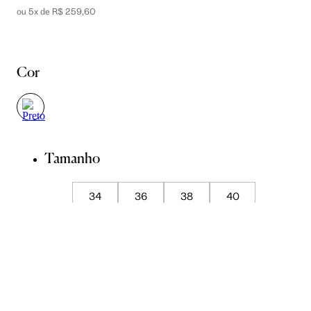
ou 5x de R$ 259,60
Cor
Tamanho
34
36
38
40
42
44
Guia de Medidas