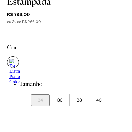
Estampada
R$ 798,00
ou 3x de R$ 266,00
Cor
Tamanho
34
36
38
40
42
44