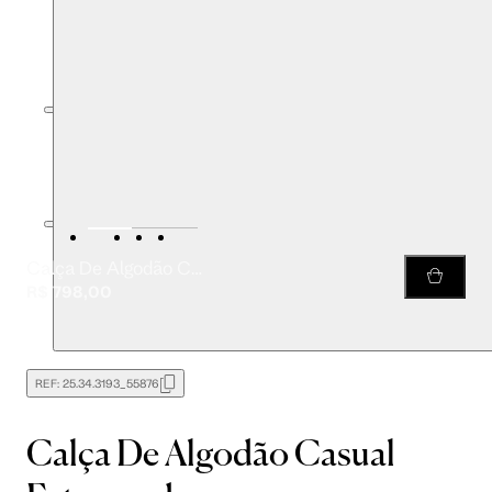
Calça De Algodão Casual Estampada
R$ 798,00
REF:
25.34.3193_55876
Calça De Algodão Casual