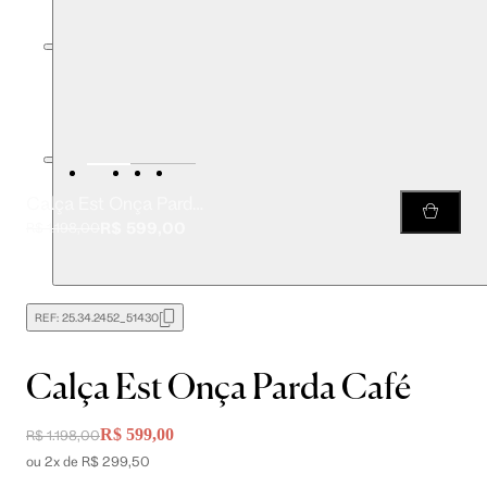
Calça Est Onça Parda Café
R$ 599,00
R$ 1.198,00
REF:
25.34.2452_51430
Calça Est Onça Parda Café
R$ 599,00
R$ 1.198,00
ou 2x de R$ 299,50