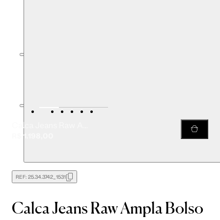
Calca Jeans Raw Ampla Bolso Lateral
R$ 1.198,00
REF:
25.34.3742_1531
Calca Jeans Raw Ampla Bolso