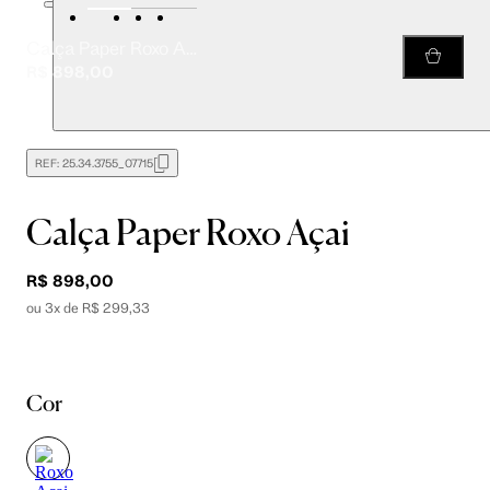
Calça Paper Roxo Açai
R$ 898,00
REF:
25.34.3755_07715
Calça Paper Roxo Açai
R$ 898,00
ou 3x de R$ 299,33
Cor