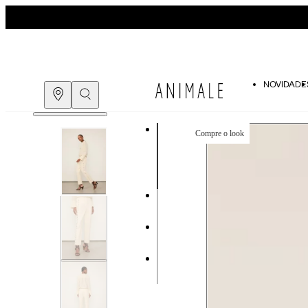
NOVIDADE
Compre o look
COMPRE PELO
WHATSAPP
ENCONTRE UMA LOJA