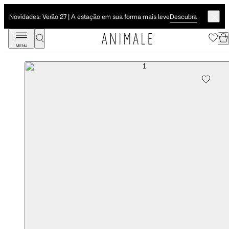
Descubra
Novidades: Verão 27 | A estação em sua forma mais leve
MENU