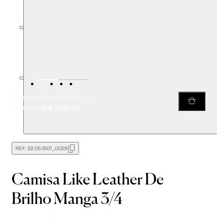
Camisa Like Leather De Brilho Manga 3/4
R$ 399,20
R$ 998,00
REF:
52.05.1507_0029
Camisa Like Leather De
Brilho Manga 3/4