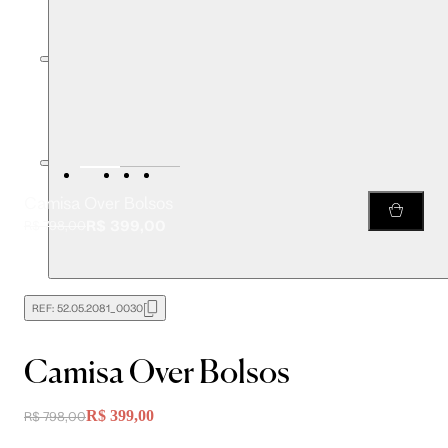
Camisa Over Bolsos
R$ 399,00
R$ 798,00
REF:
52.05.2081_0030
Camisa Over Bolsos
R$ 399,00
R$ 798,00