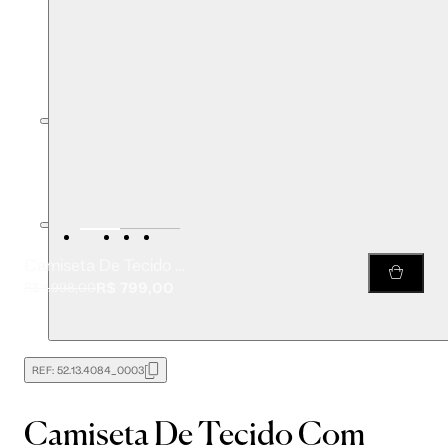
Camiseta De Tecido Com Lurex Dourado Ombreira e Gola De Tricô
R$ 799,00
R$ 1.998,00
REF:
52.13.4084_0003
Camiseta De Tecido Com