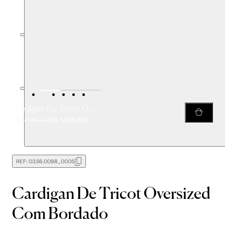
Cardigan De Tricot Oversized Com Bordado
R$ 1.118,60
R$ 1.598,00
REF:
03.56.0098_0005
Cardigan De Tricot Oversized
Com Bordado