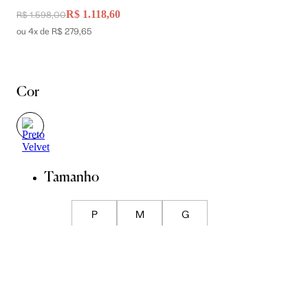
R$ 1.118,60
R$ 1.598,00
ou 4x de R$ 279,65
Cor
Tamanho
P
M
G
Guia de Medidas