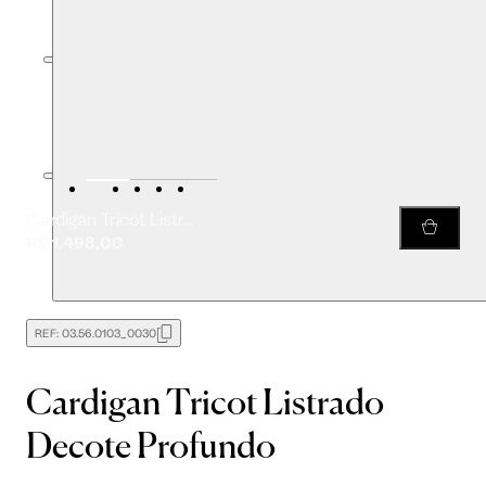
Cardigan Tricot Listrado Decote Profundo
R$ 1.498,00
REF:
03.56.0103_0030
Cardigan Tricot Listrado
Decote Profundo