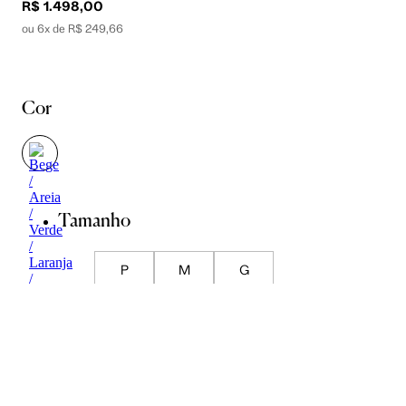
R$ 1.498,00
ou 6x de R$ 249,66
Cor
Tamanho
P
M
G
Guia de Medidas