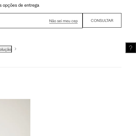
61.75 cm
62.5 cm
s opções de entrega
CONSULTAR
Não sei meu cep
volução