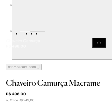
Chaveiro Camurça Macrame
R$ 498,00
REF:
11.05.0629_0600
Chaveiro Camurça Macrame
R$ 498,00
ou 2x de R$ 249,00