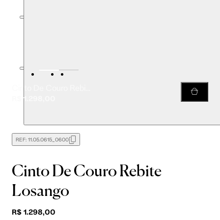
Cinto De Couro Rebite Losango
R$ 1.298,00
REF:
11.05.0615_0600
Cinto De Couro Rebite
Losango
R$ 1.298,00