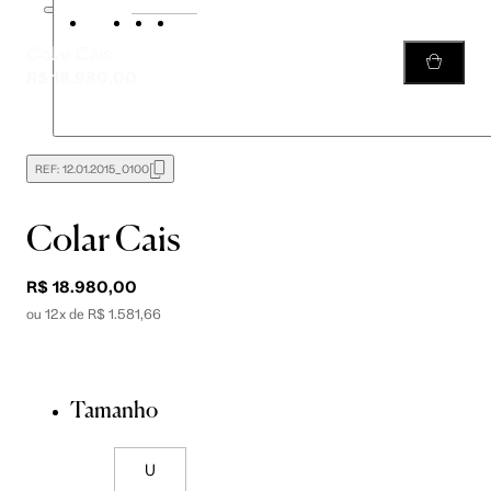
Colar Cais
R$ 18.980,00
REF:
12.01.2015_0100
Colar Cais
R$ 18.980,00
ou 12x de R$ 1.581,66
Tamanho
U