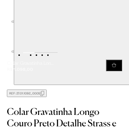
Colar Gravatinha Longo Couro Preto Detalhe Strass e Flores
R$ 1.098,00
REF:
27.01.1092_0005
Colar Gravatinha Longo
Couro Preto Detalhe Strass e