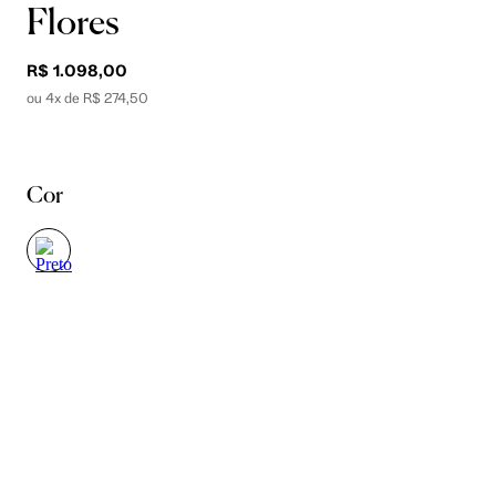
Flores
R$ 1.098,00
ou 4x de R$ 274,50
Cor
Tamanho
U