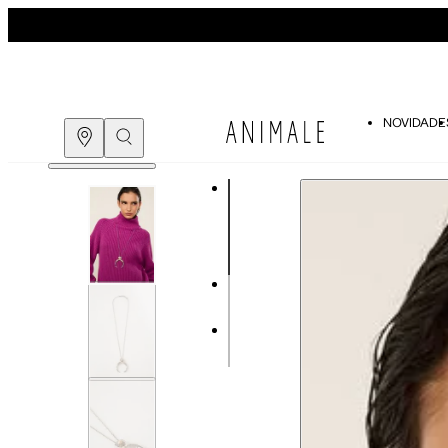
NOVIDADE
COMPRE PELO
WHATSAPP
ENCONTRE UMA LOJA