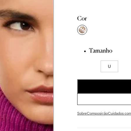
Cor
Tamanho
U
Sobre
Composição
Cuidados com