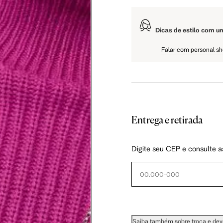
Dicas de estilo com u
Falar com personal s
Entrega e retirada
Digite seu CEP e consulte a
Saiba também sobre troca e de