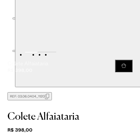
Colete Alfaiataria
R$ 398,00
REF:
03.06.0404_1120
Colete Alfaiataria
R$ 398,00