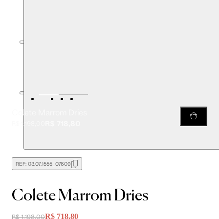
Colete Marrom Dries
R$ 718,80
R$ 1.198,00
REF:
03.07.1555_07609
Colete Marrom Dries
R$ 718,80
R$ 1.198,00