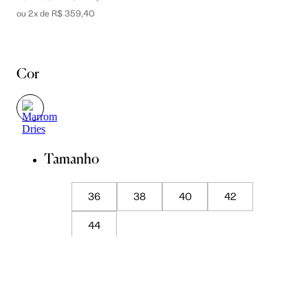
ou 2x de R$ 359,40
Cor
Tamanho
36
38
40
42
44
Guia de Medidas